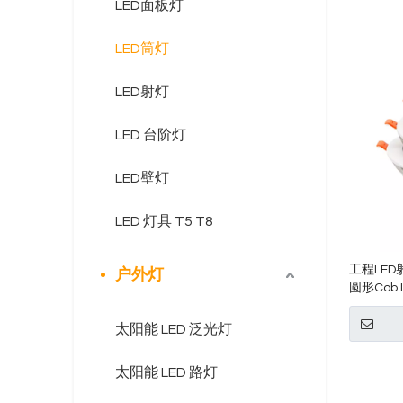
LED面板灯
LED筒灯
LED射灯
LED 台阶灯
LED壁灯
LED 灯具 T5 T8
工程LE
户外灯
圆形Cob
太阳能 LED 泛光灯
太阳能 LED 路灯