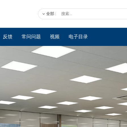
全部
:
反馈
常问问题
视频
电子目录