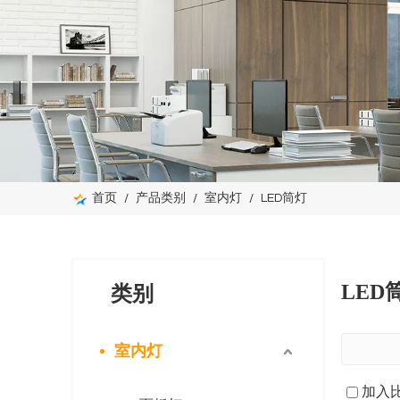
首页
/
产品类别
/
室内灯
/
LED筒灯
LED
类别
室内灯
加入