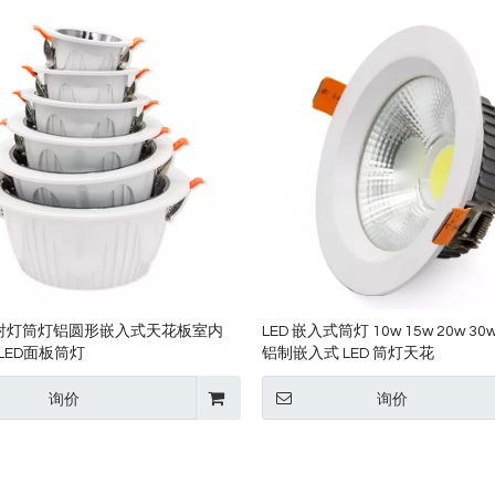
D射灯筒灯铝圆形嵌入式天花板室内
LED 嵌入式筒灯 10w 15w 20w 3
 LED面板筒灯
铝制嵌入式 LED 筒灯天花
询价
询价