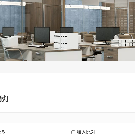
筒灯
比对
加入比对