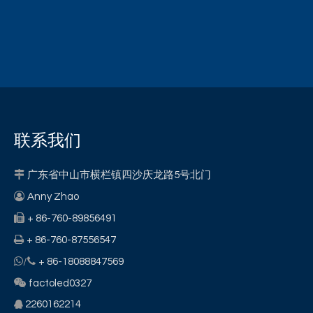
联系我们

广东省中山市横栏镇四沙庆龙路5号北门

Anny Zhao

+ 86-760-89856491

+ 86-760-87556547


/
+ 86-18088847569

factoled0327
2260162214
