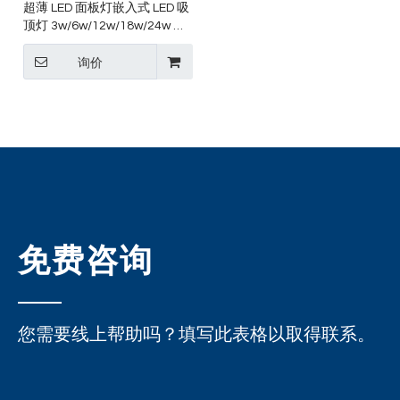
超薄 LED 面板灯嵌入式 LED 吸
顶灯 3w/6w/12w/18w/24w 超
薄面板灯
询价
免费咨询
您需要线上帮助吗？填写此表格以取得联系。