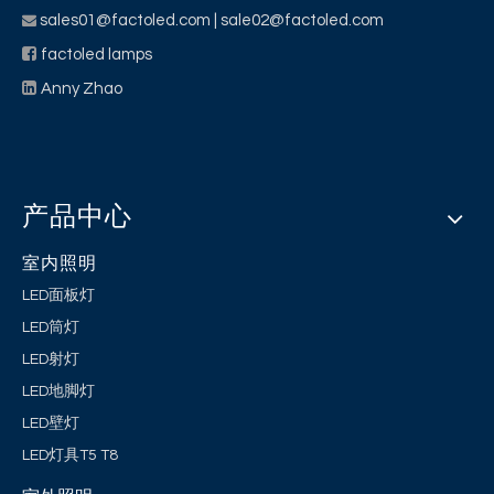
sales01@factoled.com
| sale02@factoled.com


factoled lamps

Anny Zhao
产品中心
室内照明
LED面板灯
LED筒灯
LED射灯
LED地脚灯
LED壁灯
LED灯具T5 T8