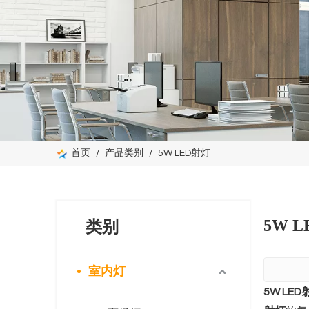
首页
/
产品类别
/
5W LED射灯
5W 
类别
室内灯
5W LED