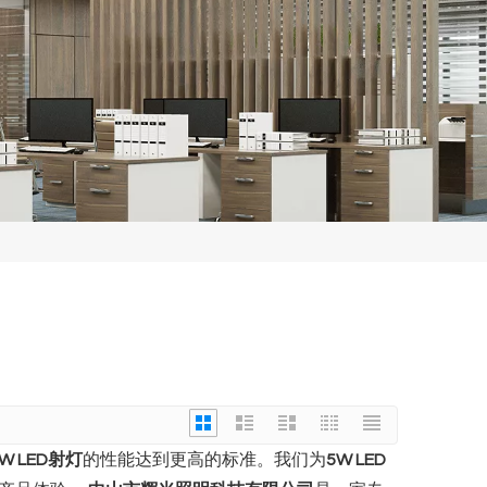
W LED射灯
的性能达到更高的标准。我们为
5W LED