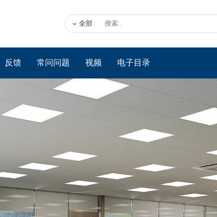
全部
:
反馈
常问问题
视频
电子目录