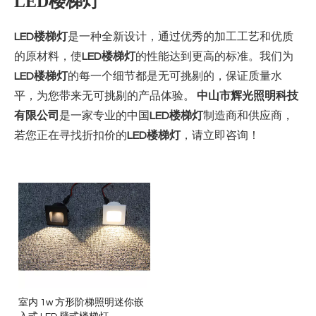
LED楼梯灯
LED楼梯灯
是一种全新设计，通过优秀的加工工艺和优质
的原材料，使
LED楼梯灯
的性能达到更高的标准。我们为
LED楼梯灯
的每一个细节都是无可挑剔的，保证质量水
平，为您带来无可挑剔的产品体验。
中山市辉光照明科技
有限公司
是一家专业的中国
LED楼梯灯
制造商和供应商，
若您正在寻找折扣价的
LED楼梯灯
，请立即咨询！
室内 1w 方形阶梯照明迷你嵌