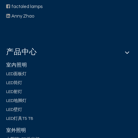

factoled lamps

Anny Zhao
产品中心
室内照明
LED面板灯
LED筒灯
LED射灯
LED地脚灯
LED壁灯
LED灯具T5 T8
室外照明