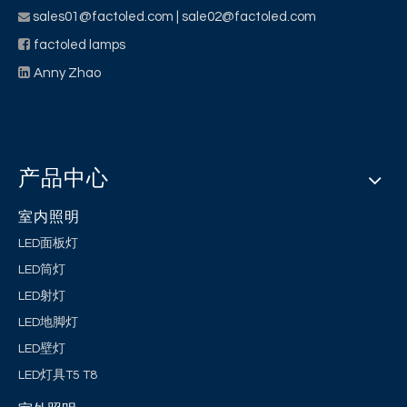
sales01@factoled.com
| sale02@factoled.com


factoled lamps

Anny Zhao
产品中心
室内照明
LED面板灯
LED筒灯
LED射灯
LED地脚灯
LED壁灯
LED灯具T5 T8