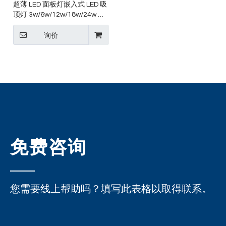
超薄 LED 面板灯嵌入式 LED 吸
顶灯 3w/6w/12w/18w/24w 超
薄面板灯
询价
免费咨询
您需要线上帮助吗？填写此表格以取得联系。