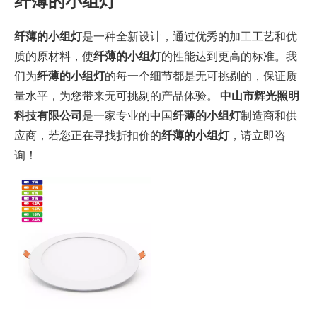
纤薄的小组灯
纤薄的小组灯
是一种全新设计，通过优秀的加工工艺和优
质的原材料，使
纤薄的小组灯
的性能达到更高的标准。我
们为
纤薄的小组灯
的每一个细节都是无可挑剔的，保证质
量水平，为您带来无可挑剔的产品体验。
中山市辉光照明
科技有限公司
是一家专业的中国
纤薄的小组灯
制造商和供
应商，若您正在寻找折扣价的
纤薄的小组灯
，请立即咨
询！